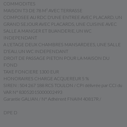
COMMODITES
MAISON T3 DE 78 M² AVEC TERRASSE
COMPOSEE AU RDC D'UNE ENTREE AVEC PLACARD, UN
GRAND SEJOUR AVEC PLACARDS, UNE CUISINE AVEC
SALLE A MANGER ET BUANDERIE, UN WC
INDEPENDANT
A L'ETAGE DEUX CHAMBRES MANSARDEES, UNE SALLE
D'EAU, UN WC INDEPENDANT
DROIT DE PASSAGE PIETON POUR LA MAISON DU
FOND
TAXE FONCIERE 1300 EUR
HONORAIRES CHARGE ACQUEREUR 5 %
SIREN : 504 267 188 RCS TOULON / CPI délivrée par CCI du
VAR N° 83052015000002493
Garantie GALIAN / N° Adhérent FNAIM 40817R /
DPE D