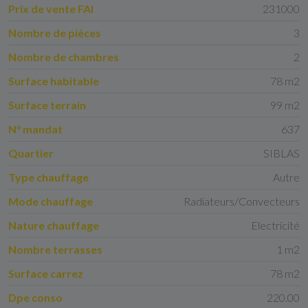
Prix de vente FAI
231000
Nombre de pièces
3
Nombre de chambres
2
Surface habitable
78 m2
Surface terrain
99 m2
N° mandat
637
Quartier
SIBLAS
Type chauffage
Autre
Mode chauffage
Radiateurs/Convecteurs
Nature chauffage
Electricité
Nombre terrasses
1 m2
Surface carrez
78 m2
Dpe conso
220.00