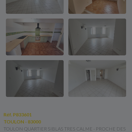
Réf. P833601
TOULON - 83000
TOULON QUARTIER SIBLAS TRES CALME - PROCHE DES