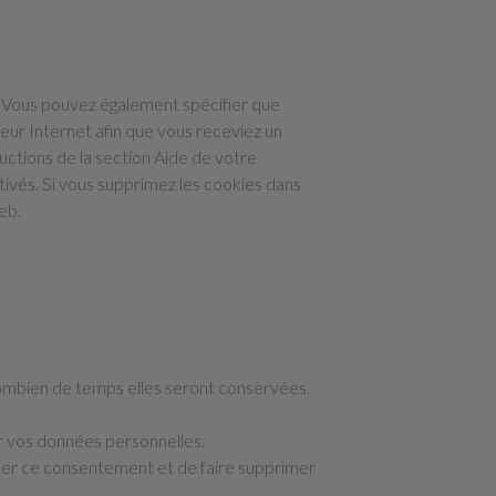
. Vous pouvez également spécifier que
teur Internet afin que vous receviez un
uctions de la section Aide de votre
tivés. Si vous supprimez les cookies dans
eb.
 combien de temps elles seront conservées.
er vos données personnelles.
uer ce consentement et de faire supprimer