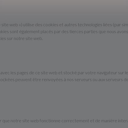
le site web ») utilise des cookies et autres technologies liées (par si
ookies sont également placés par des tierces parties que nous avo
ies sur notre site web.
 avec les pages de ce site web et stocké par votre navigateur sur l
 stockées peuvent être renvoyées à nos serveurs ou aux serveurs de
ur que notre site web fonctionne correctement et de manière inter