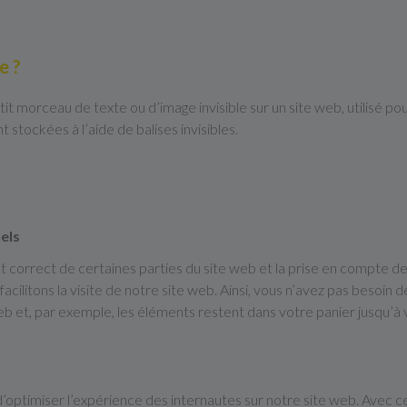
e ?
tit morceau de texte ou d’image invisible sur un site web, utilisé pou
stockées à l’aide de balises invisibles.
els
 correct de certaines parties du site web et la prise en compte de
acilitons la visite de notre site web. Ainsi, vous n’avez pas besoin d
e web et, par exemple, les éléments restent dans votre panier jusq
 d’optimiser l’expérience des internautes sur notre site web. Avec 