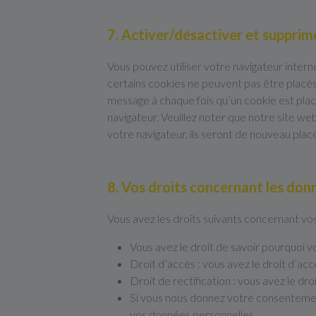
7. Activer/désactiver et supprim
Vous pouvez utiliser votre navigateur inte
certains cookies ne peuvent pas être placés.
message à chaque fois qu’un cookie est placé
navigateur. Veuillez noter que notre site w
votre navigateur, ils seront de nouveau pla
8. Vos droits concernant les don
Vous avez les droits suivants concernant vo
Vous avez le droit de savoir pourquoi 
Droit d’accès : vous avez le droit d’a
Droit de rectification : vous avez le d
Si vous nous donnez votre consentemen
vos données personnelles.