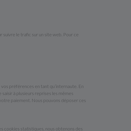
r suivre le trafic sur un site web. Pour ce
 vos préférences en tant qu’internaute. En
e saisir à plusieurs reprises les mêmes
u’à votre paiement. Nous pouvons déposer ces
ces cookies statistiques, nous obtenons des