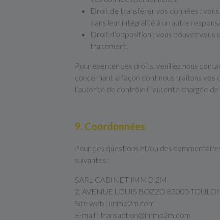
Droit de transférer vos données : vous
dans leur intégralité à un autre respons
Droit d’opposition : vous pouvez vous 
traitement.
Pour exercer ces droits, veuillez nous conta
concernant la façon dont nous traitons vos 
l’autorité de contrôle (l’autorité chargée d
9. Coordonnées
Pour des questions et/ou des commentaires s
suivantes :
SARL CABINET IMMO 2M
2, AVENUE LOUIS BOZZO 83000 TOULO
Site web : immo2m.com
E-mail : transaction@immo2m.com