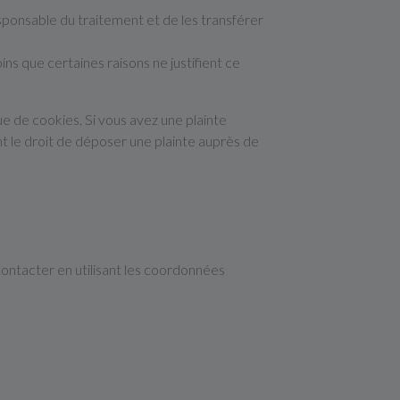
ponsable du traitement et de les transférer
 que certaines raisons ne justifient ce
ue de cookies. Si vous avez une plainte
t le droit de déposer une plainte auprès de
contacter en utilisant les coordonnées