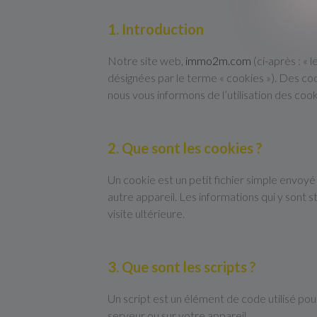
1. Introduction
Notre site web,
immo2m.com
(ci-après : « 
désignées par le terme « cookies »). Des c
nous vous informons de l’utilisation des cook
2. Que sont les cookies ?
Un cookie est un petit fichier simple envoyé
autre appareil. Les informations qui y sont
visite ultérieure.
3. Que sont les scripts ?
Un script est un élément de code utilisé po
serveur ou sur votre appareil.