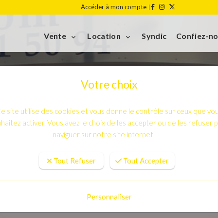
Accéder à mon compte
Vente
Location
Syndic
Confiez-no
Votre choix
e site utilise des cookies et vous donne le contrôle sur ceux que vo
haitez activer. Vous avez le choix de les accepter ou de les refuser 
naviguer sur notre site internet.
Tout Refuser
Tout Accepter
Politique de cookies
Personnaliser