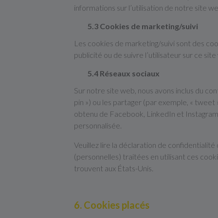
informations sur l’utilisation de notre site
5.3 Cookies de marketing/suivi
Les cookies de marketing/suivi sont des cooki
publicité ou de suivre l’utilisateur sur ce si
5.4 Réseaux sociaux
Sur notre site web, nous avons inclus du co
pin ») ou les partager (par exemple, « twee
obtenu de Facebook, LinkedIn et Instagram e
personnalisée.
Veuillez lire la déclaration de confidentiali
(personnelles) traitées en utilisant ces co
trouvent aux États-Unis.
6. Cookies placés