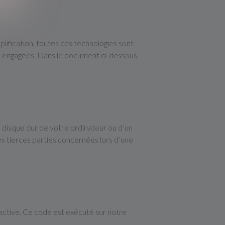
mplification, toutes ces technologies sont
ns engagées. Dans le document ci-dessous,
e disque dur de votre ordinateur ou d’un
s tierces parties concernées lors d’une
active. Ce code est exécuté sur notre