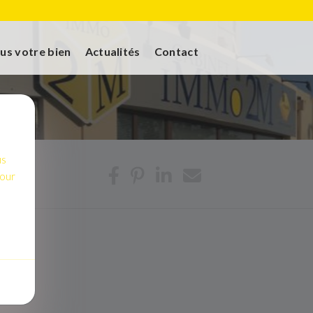
us votre bien
Actualités
Contact
us
pour