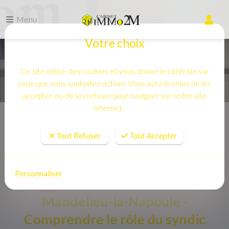
Menu
Votre choix
Ce site utilise des cookies et vous donne le contrôle sur
ceux que vous souhaitez activer. Vous avez le choix de les
accepter ou de les refuser pour naviguer sur notre site
internet.
Accueil
Actualités
Appartement à découvrir à Mandelieu-la-Napoule - Comprendre le rôle
Tout Refuser
Tout Accepter
du syndic
Personnaliser
Appartement à découvrir à
Mandelieu-la-Napoule -
Comprendre le rôle du syndic