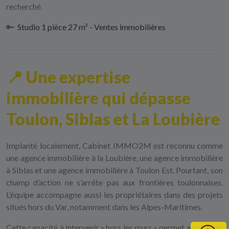
recherché.
🔑
Studio 1 pièce 27 m² - Ventes immobilières
📍 Une expertise
immobilière qui dépasse
Toulon, Siblas et La Loubière
Implanté localement, Cabinet IMMO2M est reconnu comme
une
agence immobilière à la Loubière
, une
agence immobilière
à Siblas
et une
agence immobilière à Toulon Est
. Pourtant, son
champ d’action ne s’arrête pas aux frontières toulonnaises.
L’équipe accompagne aussi les propriétaires dans des projets
situés hors du Var, notamment dans les Alpes-Maritimes.
Cette capacité à intervenir « hors les murs » permet au cabinet