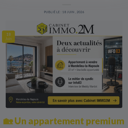
PUBLIÉ LE : 18 JUIN , 2026
18
Juin
🏡 Un appartement premium